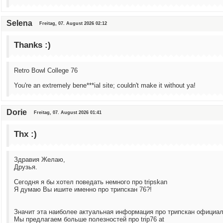
Selena
Freitag, 07. August 2026 02:12
Thanks :)
Retro Bowl College 76
You're an extremely bene***ial site; couldn't make it without ya!
Dorie
Freitag, 07. August 2026 01:41
Thx :)
Здравия Желаю,
Друзья.
Сегодня я бы хотел поведать немного про tripskan
Я думаю Вы ишите именно про трипскан 76?!
Значит эта наиболее актуальная информация про трипскан официал
Мы предлагаем больше полезностей про trip76 at