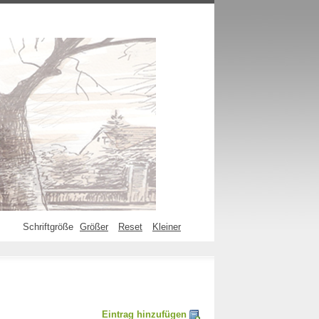
Schriftgröße
Größer
Reset
Kleiner
Eintrag hinzufügen