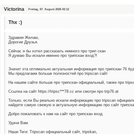
Victorina
Freitag, 07. August 2026 02:12
Thx :)
Здравия Желаю,
Дорогие Друзья.
Сейчас я бы хотел рассказать немного про трип скан
Я думаю Вы искали именно про трипскан вход?!
Значит эта оптимально актуальная информация про трипскан 76 буд
Мы предлагаем больше полезностей про tripscan сайт
На нашем сайте больше про трипскан официальный, также про trips
Ссылка на сайт https://tripsc***78.cc или смотри про trip76 at
Только, если Вы реально искали информацию про tripscan официал
найдете самую свежую и актуальную информацию про сайт трипск
Добро пожаловать к нам на сайт про трипскан вход
Удачи Вам.
Наши Теги: Tripscan официальный сайт, tripskan,