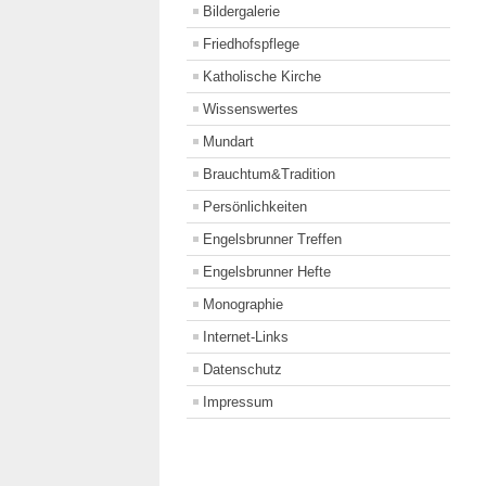
Bildergalerie
Friedhofspflege
Katholische Kirche
Wissenswertes
Mundart
Brauchtum&Tradition
Persönlichkeiten
Engelsbrunner Treffen
Engelsbrunner Hefte
Monographie
Internet-Links
Datenschutz
Impressum