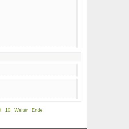
9
10
Weiter
Ende