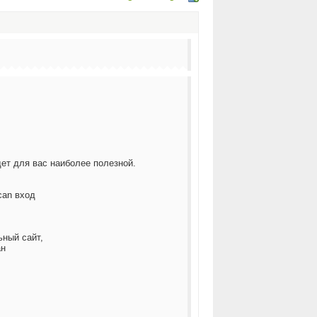
ет для вас наиболее полезной.
can вход
ьный сайт,
ан