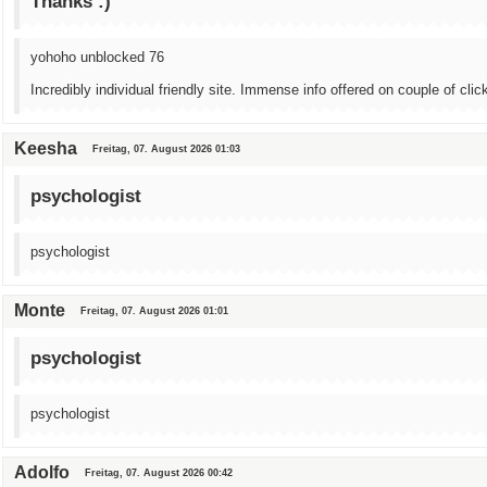
Thanks :)
yohoho unblocked 76
Incredibly individual friendly site. Immense info offered on couple of clic
Keesha
Freitag, 07. August 2026 01:03
psychologist
psychologist
Monte
Freitag, 07. August 2026 01:01
psychologist
psychologist
Adolfo
Freitag, 07. August 2026 00:42