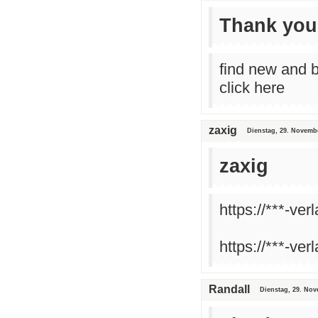
Thank you 
find new and b
click here
zaxig
Dienstag, 29. Novemb
zaxig
https://***-ve
https://***-ve
Randall
Dienstag, 29. Nov