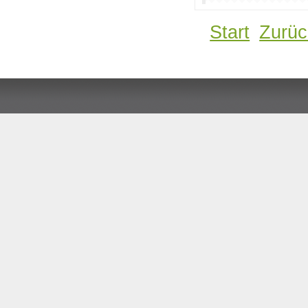
Start
Zurüc