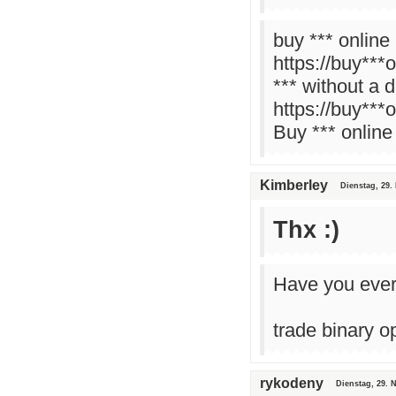
buy *** online
https://buy***
*** without a 
https://buy***
Buy *** online 
Kimberley
Dienstag, 29.
Thx :)
Have you ever
trade binary o
rykodeny
Dienstag, 29. 