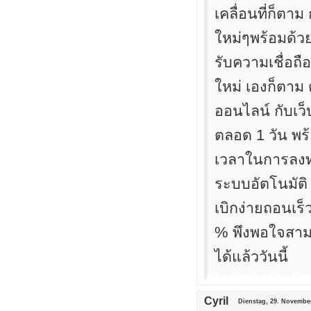
เคลื่อนที่ก็ตา
ใหม่ๆพร้อมด้วย
รับความเชื่อถื
ใหม่ เองก็ตาม 
ออนไลน์ กับเว็
ตลอด 1 วัน พร
เวลาในการลงทุ 
ระบบอัตโนมัติ 
เบิกง่ายถอนเร็ว
% พึงพอใจสาม
ได้แล้ววันนี้
Cyril
Dienstag, 29. November