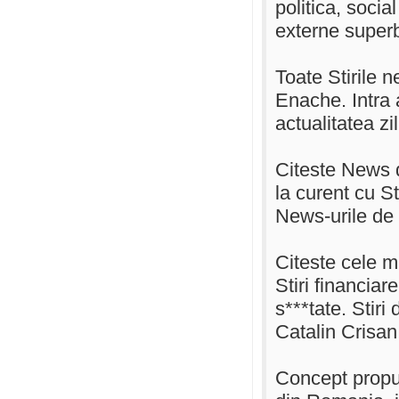
politica, soci
externe super
Toate Stirile 
Enache. Intra
actualitatea z
Citeste News d
la curent cu St
News-urile de
Citeste cele ma
Stiri financiare
s***tate. Stiri 
Catalin Crisa
Concept propun