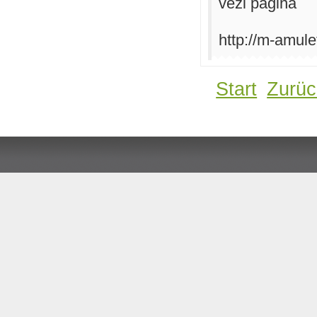
vezi pagina
http://m-amule
Start
Zurüc