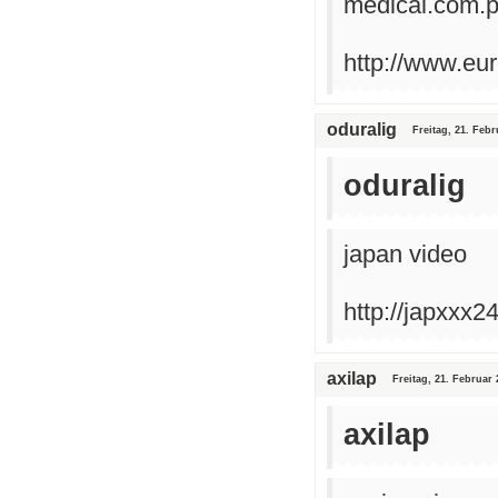
medical.com.p
http://www.eu
oduralig
Freitag, 21. Febr
oduralig
japan video
http://japxxx2
axilap
Freitag, 21. Februar 
axilap