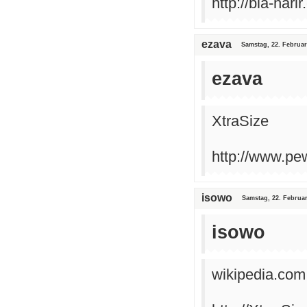
http://bla-harir
ezava
Samstag, 22. Februar
ezava
XtraSize
http://www.pe
isowo
Samstag, 22. Februar
isowo
wikipedia.com