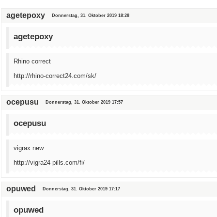
agetepoxy
Donnerstag, 31. Oktober 2019 18:28
agetepoxy
Rhino correct
http://rhino-correct24.com/sk/
ocepusu
Donnerstag, 31. Oktober 2019 17:57
ocepusu
vigrax new
http://vigra24-pills.com/fi/
opuwed
Donnerstag, 31. Oktober 2019 17:17
opuwed