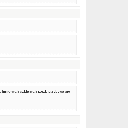
z firmowych szklanych rzeźb przybywa się